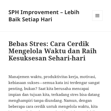
SPH Improvement – Lebih
Baik Setiap Hari
MENU
AND
WIDGETS
Bebas Stres: Cara Cerdik
Mengelola Waktu dan Raih
Kesuksesan Sehari-hari
Manajemen waktu, produktivitas kerja, motivasi,
kebiasaan sukses—semua kata ini terdengar sangat
penting, bukan? Saat kita berusaha mencapai
impian dan tujuan kita, terkadang stres bisa datang
menghampiri tanpa diundang. Namun, dengan
beberapa cara cerdik untuk mengelola waktu, kita