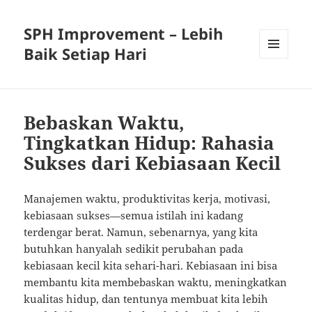
SPH Improvement – Lebih
Baik Setiap Hari
MENU
AND
WIDGETS
Bebaskan Waktu,
Tingkatkan Hidup: Rahasia
Sukses dari Kebiasaan Kecil
Manajemen waktu, produktivitas kerja, motivasi,
kebiasaan sukses—semua istilah ini kadang
terdengar berat. Namun, sebenarnya, yang kita
butuhkan hanyalah sedikit perubahan pada
kebiasaan kecil kita sehari-hari. Kebiasaan ini bisa
membantu kita membebaskan waktu, meningkatkan
kualitas hidup, dan tentunya membuat kita lebih