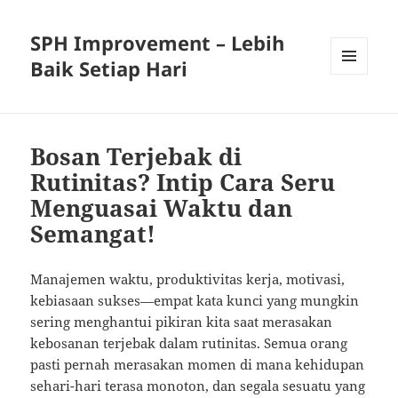
SPH Improvement – Lebih
Baik Setiap Hari
MENU
AND
WIDGETS
Bosan Terjebak di
Rutinitas? Intip Cara Seru
Menguasai Waktu dan
Semangat!
Manajemen waktu, produktivitas kerja, motivasi,
kebiasaan sukses—empat kata kunci yang mungkin
sering menghantui pikiran kita saat merasakan
kebosanan terjebak dalam rutinitas. Semua orang
pasti pernah merasakan momen di mana kehidupan
sehari-hari terasa monoton, dan segala sesuatu yang