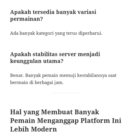
Apakah tersedia banyak variasi
permainan?
Ada banyak kategori yang terus diperbarui.
Apakah stabilitas server menjadi
keunggulan utama?
Benar. Banyak pemain memuji kestabilannya saat
bermain di berbagai jam.
Hal yang Membuat Banyak
Pemain Menganggap Platform Ini
Lebih Modern