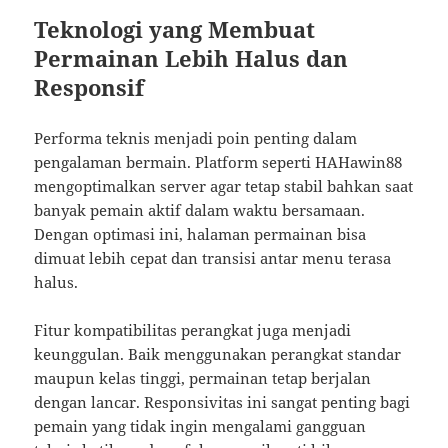
Teknologi yang Membuat
Permainan Lebih Halus dan
Responsif
Performa teknis menjadi poin penting dalam
pengalaman bermain. Platform seperti HAHawin88
mengoptimalkan server agar tetap stabil bahkan saat
banyak pemain aktif dalam waktu bersamaan.
Dengan optimasi ini, halaman permainan bisa
dimuat lebih cepat dan transisi antar menu terasa
halus.
Fitur kompatibilitas perangkat juga menjadi
keunggulan. Baik menggunakan perangkat standar
maupun kelas tinggi, permainan tetap berjalan
dengan lancar. Responsivitas ini sangat penting bagi
pemain yang tidak ingin mengalami gangguan