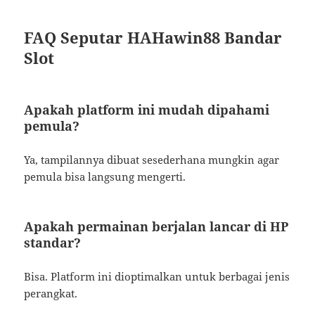
FAQ Seputar HAHawin88 Bandar
Slot
Apakah platform ini mudah dipahami
pemula?
Ya, tampilannya dibuat sesederhana mungkin agar
pemula bisa langsung mengerti.
Apakah permainan berjalan lancar di HP
standar?
Bisa. Platform ini dioptimalkan untuk berbagai jenis
perangkat.