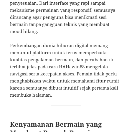
penyesuaian. Dari interface yang rapi sampai
mekanisme permainan yang responsif, semuanya
dirancang agar pengguna bisa menikmati sesi
bermain tanpa gangguan teknis yang membuat
mood hilang.
Perkembangan dunia hiburan digital memang
menuntut platform untuk terus memperbaiki
kualitas pengalaman bermain, dan perubahan itu
terlihat jelas pada cara HAHawin88 mengelola
navigasi serta kecepatan akses. Pemain tidak perlu
menghabiskan waktu untuk memahami fitur rumit
karena semuanya dibuat intuitif sejak pertama kali
membuka halaman.
Kenyamanan Bermain yang