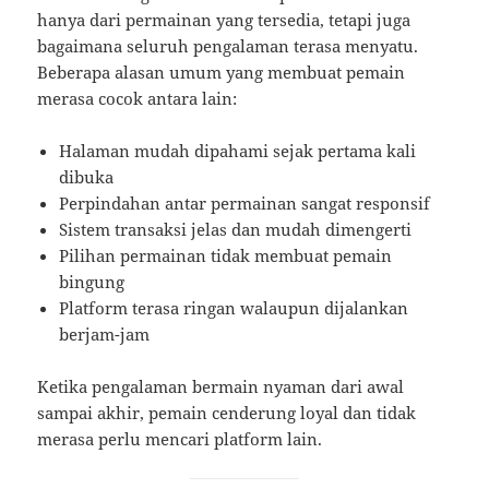
hanya dari permainan yang tersedia, tetapi juga
bagaimana seluruh pengalaman terasa menyatu.
Beberapa alasan umum yang membuat pemain
merasa cocok antara lain:
Halaman mudah dipahami sejak pertama kali
dibuka
Perpindahan antar permainan sangat responsif
Sistem transaksi jelas dan mudah dimengerti
Pilihan permainan tidak membuat pemain
bingung
Platform terasa ringan walaupun dijalankan
berjam-jam
Ketika pengalaman bermain nyaman dari awal
sampai akhir, pemain cenderung loyal dan tidak
merasa perlu mencari platform lain.