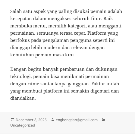
Salah satu aspek yang paling disukai pemain adalah
kecepatan dalam mengakses seluruh fitur. Baik
membuka menu, memilih kategori, atau mengganti
permainan, semuanya terasa cepat. Platform yang
berfokus pada pengalaman pengguna seperti ini
dianggap lebih modern dan relevan dengan
kebutuhan pemain masa kini.
Dengan begitu banyak pembaruan dan dukungan
teknologi, pemain bisa menikmati permainan
dengan ritme santai tanpa gangguan. Faktor inilah
yang membuat platform ini semakin digemari dan
diandalkan.
Posted
Author
Categories
December 8, 2025
engbengtian@gmail.com
on
Uncategorized