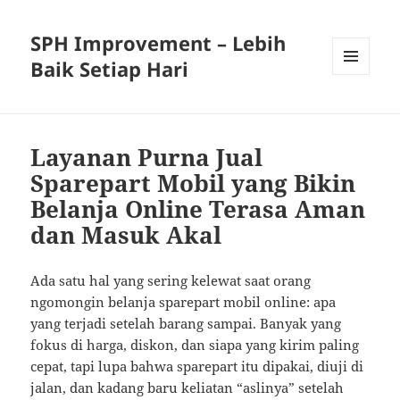
SPH Improvement – Lebih
Baik Setiap Hari
MENU
AND
WIDGETS
Layanan Purna Jual
Sparepart Mobil yang Bikin
Belanja Online Terasa Aman
dan Masuk Akal
Ada satu hal yang sering kelewat saat orang
ngomongin belanja sparepart mobil online: apa
yang terjadi setelah barang sampai. Banyak yang
fokus di harga, diskon, dan siapa yang kirim paling
cepat, tapi lupa bahwa sparepart itu dipakai, diuji di
jalan, dan kadang baru keliatan “aslinya” setelah