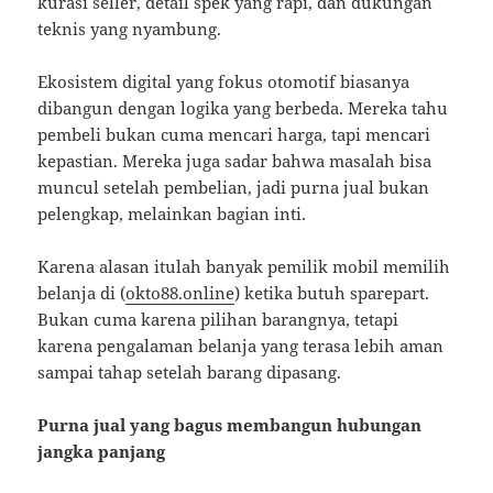
kurasi seller, detail spek yang rapi, dan dukungan
teknis yang nyambung.
Ekosistem digital yang fokus otomotif biasanya
dibangun dengan logika yang berbeda. Mereka tahu
pembeli bukan cuma mencari harga, tapi mencari
kepastian. Mereka juga sadar bahwa masalah bisa
muncul setelah pembelian, jadi purna jual bukan
pelengkap, melainkan bagian inti.
Karena alasan itulah banyak pemilik mobil memilih
belanja di (
okto88.online
) ketika butuh sparepart.
Bukan cuma karena pilihan barangnya, tetapi
karena pengalaman belanja yang terasa lebih aman
sampai tahap setelah barang dipasang.
Purna jual yang bagus membangun hubungan
jangka panjang