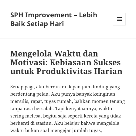
SPH Improvement – Lebih
Baik Setiap Hari
MENU
AND
WIDGETS
Mengelola Waktu dan
Motivasi: Kebiasaan Sukses
untuk Produktivitas Harian
Setiap pagi, aku berdiri di depan jam dinding yang
berdentang pelan. Aku punya banyak keinginan:
menulis, rapat, tugas rumah, bahkan momen tenang
tanpa rasa bersalah. Tapi kenyataannya, waktu
sering melesat begitu saja seperti kereta yang tidak
berhenti di stasiun. Aku belajar bahwa mengelola
waktu bukan soal mengejar jumlah tugas,