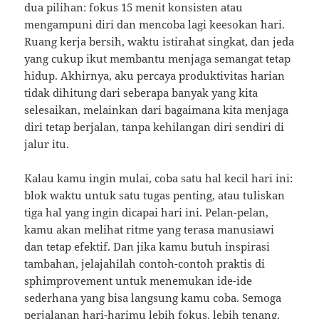
dua pilihan: fokus 15 menit konsisten atau
mengampuni diri dan mencoba lagi keesokan hari.
Ruang kerja bersih, waktu istirahat singkat, dan jeda
yang cukup ikut membantu menjaga semangat tetap
hidup. Akhirnya, aku percaya produktivitas harian
tidak dihitung dari seberapa banyak yang kita
selesaikan, melainkan dari bagaimana kita menjaga
diri tetap berjalan, tanpa kehilangan diri sendiri di
jalur itu.
Kalau kamu ingin mulai, coba satu hal kecil hari ini:
blok waktu untuk satu tugas penting, atau tuliskan
tiga hal yang ingin dicapai hari ini. Pelan-pelan,
kamu akan melihat ritme yang terasa manusiawi
dan tetap efektif. Dan jika kamu butuh inspirasi
tambahan, jelajahilah contoh-contoh praktis di
sphimprovement untuk menemukan ide-ide
sederhana yang bisa langsung kamu coba. Semoga
perjalanan hari-harimu lebih fokus, lebih tenang,