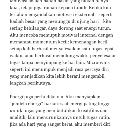
Motivasi adalah bahan bakar yang bukan hanya
kuat, tetapi juga ramah kepada tubuh. Ketika kita
terlalu mengandalkan motivasi eksternal—seperti
hadiah besar yang menunggu di ujung hari—kita
sering kehilangan daya dorong saat energi turun.
Aku mencoba memupuk motivasi internal dengan
memantau momentum kecil: kemenangan kecil
setiap kali berhasil menyelesaikan satu tugas tepat
waktu, atau berhasil memotong waktu penyelesaian
tugas tanpa menyimpang ke hal lain. Micro-wins
seperti ini menumpuk menjadi rasa percaya diri
yang menjadikan kita lebih berani mengambil
langkah berikutnya.
Energi juga perlu dikelola. Aku menyiapkan
“jendela energi” harian: saat energi paling tinggi
untuk tugas yang membutuhkan kreatifitas dan
analitik, lalu menurunkannya untuk tugas rutin.
Jika ada hari yang sangat berat, aku memberi diri