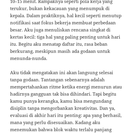
10–15 menit. Rampaknya seperti pola kerja yang
terukur, bukan kekacauan yang menumpuk di
kepala. Dalam praktiknya, hal kecil seperti menutup
notifikasi saat fokus bekerja membuat perbedaan
besar. Aku juga menuliskan rencana singkat di
kertas kecil: tiga hal yang paling penting untuk hari
itu. Begitu aku menatap daftar itu, rasa beban
berkurang, meskipun masih ada godaan untuk
menunda-nunda.
Aku tidak mengatakan ini akan langsung selesai
tanpa godaan. Tantangan sebenarnya adalah
mempertahankan ritme ketika energi menurun atau
hadirnya gangguan tak bisa dihindari. Tapi begitu
kamu punya kerangka, kamu bisa mengundang
disiplin tanpa mengorbankan kreativitas. Dan ya,
evaluasi di akhir hari itu penting: apa yang berhasil,
mana yang perlu disesuaikan. Kadang aku
menemukan bahwa blok waktu terlalu panjang