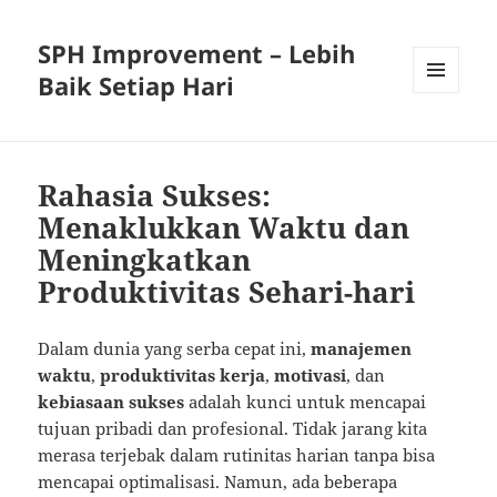
SPH Improvement – Lebih
Baik Setiap Hari
MENU
AND
WIDGETS
Rahasia Sukses:
Menaklukkan Waktu dan
Meningkatkan
Produktivitas Sehari-hari
Dalam dunia yang serba cepat ini,
manajemen
waktu
,
produktivitas kerja
,
motivasi
, dan
kebiasaan sukses
adalah kunci untuk mencapai
tujuan pribadi dan profesional. Tidak jarang kita
merasa terjebak dalam rutinitas harian tanpa bisa
mencapai optimalisasi. Namun, ada beberapa