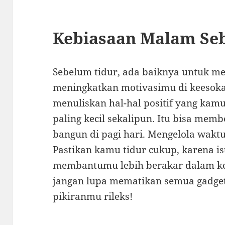
Kebiasaan Malam Se
Sebelum tidur, ada baiknya untuk me
meningkatkan motivasimu di keesoka
menuliskan hal-hal positif yang kamu
paling kecil sekalipun. Itu bisa memb
bangun di pagi hari. Mengelola waktu
Pastikan kamu tidur cukup, karena is
membantumu lebih berakar dalam keb
jangan lupa mematikan semua gadget
pikiranmu rileks!