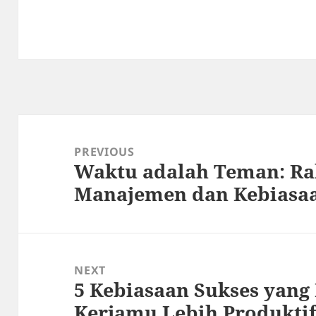
Post
navigation
PREVIOUS
Waktu adalah Teman: Ra
Previous
Manajemen dan Kebiasaa
post:
NEXT
5 Kebiasaan Sukses yang
Next
Kerjamu Lebih Produktif
post: