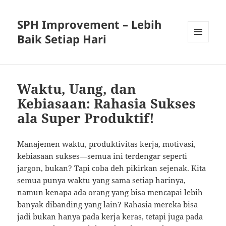
SPH Improvement – Lebih
Baik Setiap Hari
MENU
AND
WIDGETS
Waktu, Uang, dan
Kebiasaan: Rahasia Sukses
ala Super Produktif!
Manajemen waktu, produktivitas kerja, motivasi,
kebiasaan sukses—semua ini terdengar seperti
jargon, bukan? Tapi coba deh pikirkan sejenak. Kita
semua punya waktu yang sama setiap harinya,
namun kenapa ada orang yang bisa mencapai lebih
banyak dibanding yang lain? Rahasia mereka bisa
jadi bukan hanya pada kerja keras, tetapi juga pada