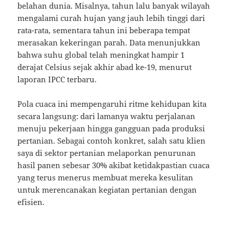
belahan dunia. Misalnya, tahun lalu banyak wilayah
mengalami curah hujan yang jauh lebih tinggi dari
rata-rata, sementara tahun ini beberapa tempat
merasakan kekeringan parah. Data menunjukkan
bahwa suhu global telah meningkat hampir 1
derajat Celsius sejak akhir abad ke-19, menurut
laporan IPCC terbaru.
Pola cuaca ini mempengaruhi ritme kehidupan kita
secara langsung: dari lamanya waktu perjalanan
menuju pekerjaan hingga gangguan pada produksi
pertanian. Sebagai contoh konkret, salah satu klien
saya di sektor pertanian melaporkan penurunan
hasil panen sebesar 30% akibat ketidakpastian cuaca
yang terus menerus membuat mereka kesulitan
untuk merencanakan kegiatan pertanian dengan
efisien.