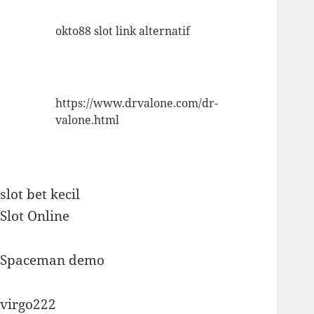
okto88 slot link alternatif
https://www.drvalone.com/dr-
valone.html
slot bet kecil
Slot Online
Spaceman demo
virgo222