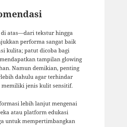
omendasi
 di atas—dari tekstur hingga
jukkan performa sangat baik
i kulita; patut dicoba bagi
k mendapatkan tampilan glowing
ihan. Namun demikian, penting
rlebih dahulu agar terhindar
memiliki jenis kulit sensitif.
ormasi lebih lanjut mengenai
reka atau platform edukasi
juga untuk mempertimbangkan