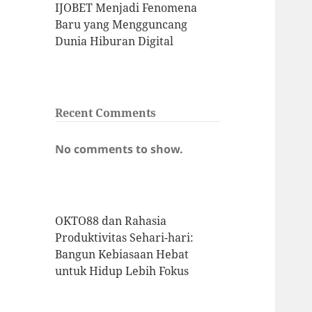
IJOBET Menjadi Fenomena
Baru yang Mengguncang
Dunia Hiburan Digital
Recent Comments
No comments to show.
OKTO88 dan Rahasia
Produktivitas Sehari-hari:
Bangun Kebiasaan Hebat
untuk Hidup Lebih Fokus