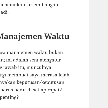
a menemukan keseimbangan
adi.
 Manajemen Waktu
ahwa manajemen waktu bukan
n; ini adalah seni mengatur
ng jawab itu, munculnya
ergi membuat saya merasa lelah
anyakan keputusan-keputusan
harus hadir di setiap rapat?
 penting?