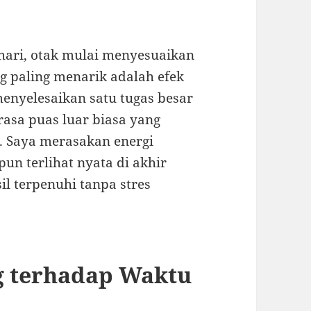
 hari, otak mulai menyesuaikan
ng paling menarik adalah efek
 menyelesaikan satu tugas besar
asa puas luar biasa yang
 Saya merasakan energi
un terlihat nyata di akhir
l terpenuhi tanpa stres
g terhadap Waktu