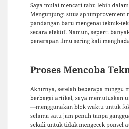
Saya mulai mencari tahu lebih dala
Mengunjungi situs
sphimprovement
m
pandangan baru mengenai teknik-te
secara efektif. Namun, seperti banyak
penerapan ilmu sering kali menghada
Proses Mencoba Tekn
Akhirnya, setelah beberapa minggu
berbagai artikel, saya memutuskan 
—menggunakan blok waktu untuk foku
selama satu jam penuh tanpa ganggua
sekali untuk tidak mengecek ponsel a