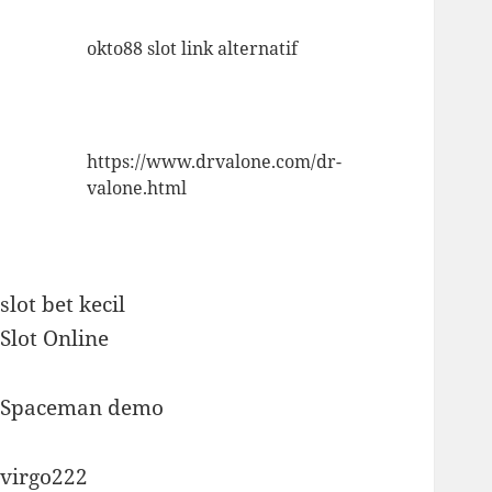
okto88 slot link alternatif
https://www.drvalone.com/dr-
valone.html
slot bet kecil
Slot Online
Spaceman demo
virgo222