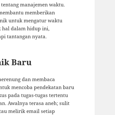
m tentang manajemen waktu.
embantu memberikan
knik untuk mengatur waktu
 hal dalam hidup ini,
pi tantangan nyata.
ik Baru
 merenung dan membaca
untuk mencoba pendekatan baru
s pada tugas-tugas tertentu
n. Awalnya terasa aneh; sulit
tau melirik email setiap