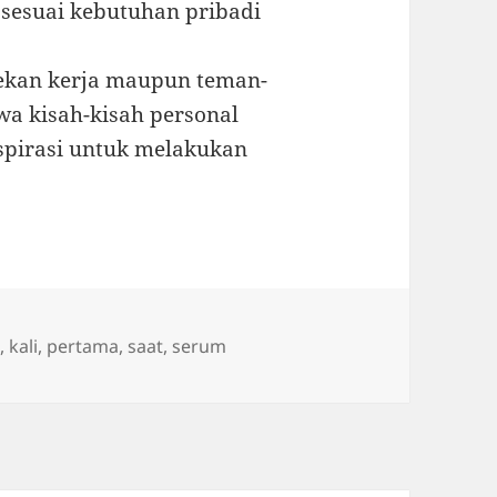
 sesuai kebutuhan pribadi
ekan kerja maupun teman-
a kisah-kisah personal
spirasi untuk melakukan
a
,
kali
,
pertama
,
saat
,
serum