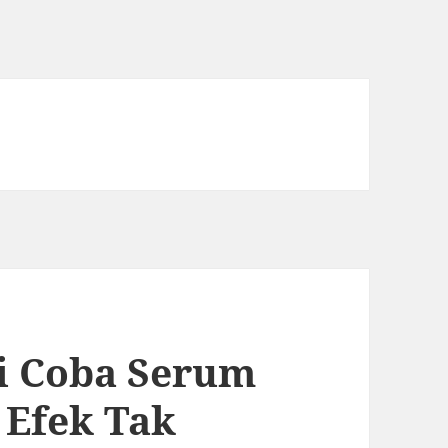
i Coba Serum
 Efek Tak